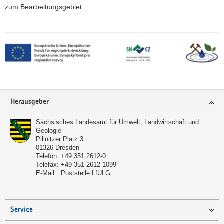
zum Bearbeitungsgebiet.
Footer-
Herausgeber
Bereich
Sächsisches Landesamt für Umwelt, Landwirtschaft und
Geologie
Pillnitzer Platz 3
01326
Dresden
Telefon:
+49 351 2612-0
Telefax:
+49 351 2612-1099
E-Mail:
Poststelle LfULG
Service